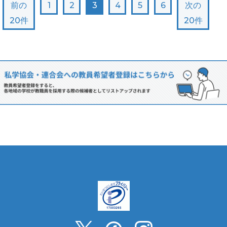
前の
1
2
3
4
5
6
次の
20件
20件