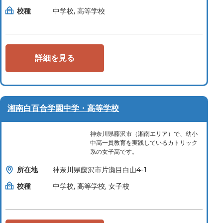
校種
中学校, 高等学校
詳細を見る
湘南白百合学園中学・高等学校
神奈川県藤沢市（湘南エリア）で、幼小
中高一貫教育を実践しているカトリック
系の女子高です。
所在地
神奈川県藤沢市片瀬目白山4-1
校種
中学校, 高等学校, 女子校