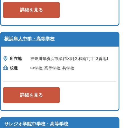
詳細を見る
横浜隼人中学・高等学校
所在地
神奈川県横浜市瀬谷区阿久和南1丁目3番地1
校種
中学校, 高等学校, 共学校
詳細を見る
サレジオ学院中学校・高等学校