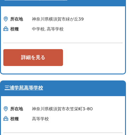
所在地
神奈川県横須賀市緑が丘39
校種
中学校, 高等学校
詳細を見る
三浦学苑高等学校
所在地
神奈川県横須賀市衣笠栄町3-80
校種
高等学校