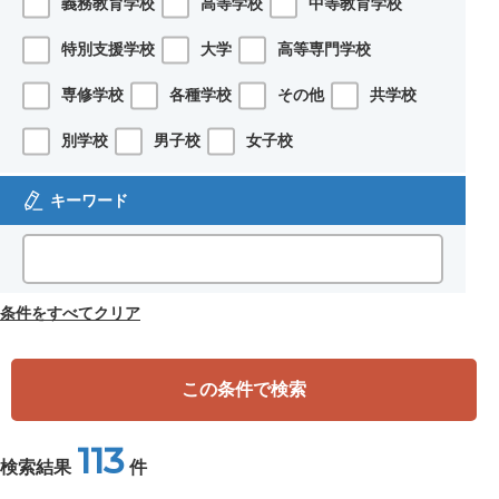
義務教育学校
高等学校
中等教育学校
特別支援学校
大学
高等専門学校
専修学校
各種学校
その他
共学校
別学校
男子校
女子校
キーワード
条件をすべてクリア
この条件で検索
113
検索結果
件