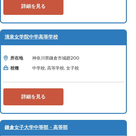
詳細を見る
清泉女学院中学高等学校
所在地
神奈川県鎌倉市城廻200
校種
中学校, 高等学校, 女子校
詳細を見る
鎌倉女子大学中等部・高等部