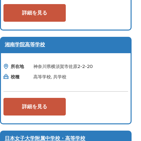
詳細を見る
湘南学院高等学校
所在地
神奈川県横須賀市佐原2-2-20
校種
高等学校, 共学校
詳細を見る
日本女子大学附属中学校・高等学校