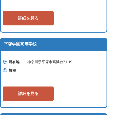
詳細を見る
平塚学園高等学校
所在地
神奈川県平塚市高浜台31-19
校種
詳細を見る