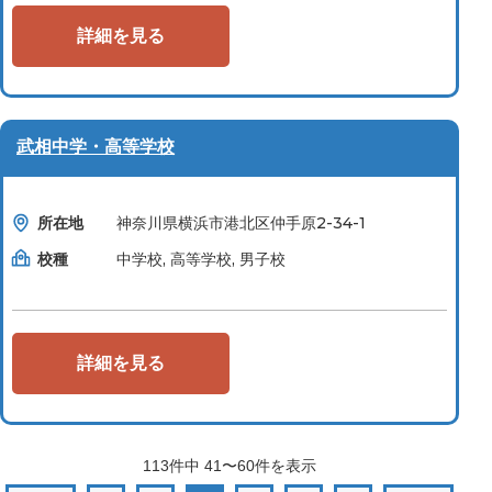
詳細を見る
武相中学・高等学校
所在地
神奈川県横浜市港北区仲手原2-34-1
校種
中学校, 高等学校, 男子校
詳細を見る
113
件中
41〜60
件を表示