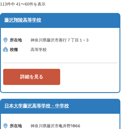
113
件中
41〜60
件を表示
藤沢翔陵高等学校
所在地
神奈川県藤沢市善行７丁目１−３
校種
高等学校
詳細を見る
日本大学藤沢高等学校・中学校
所在地
神奈川県藤沢市亀井野1866