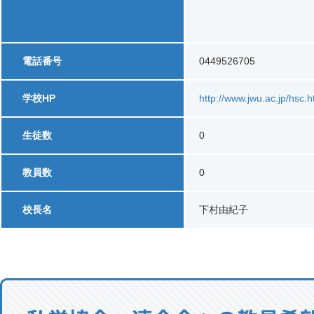
電話番号
0449526705
学校HP
http://www.jwu.ac.jp/hsc.
生徒数
0
教員数
0
校長名
下村由紀子