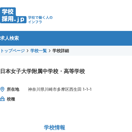
求人検索
トップページ
学校一覧
学校詳細
日本女子大学附属中学校・高等学校
所在地
神奈川県川崎市多摩区西生田 1-1-1
校種
学校情報