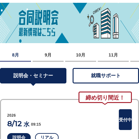
8月
9月
10月
11月
説明会・セミナー
就職サポート
締め切り間近！
2026
受付中
8/12
水
09:15
説明会
リアル