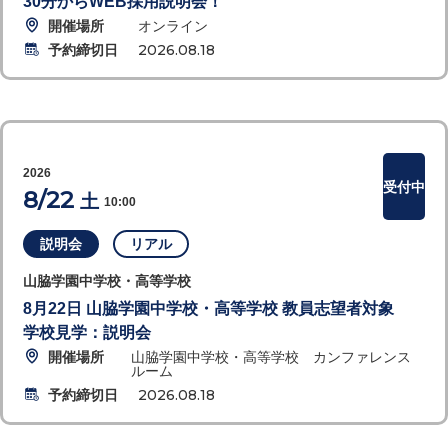
30分からWEB採用説明会！
開催場所
オンライン
予約締切日
2026.08.18
2026
受付中
8/22
土
10:00
説明会
リアル
山脇学園中学校・高等学校
8月22日 山脇学園中学校・高等学校 教員志望者対象
学校見学：説明会
開催場所
山脇学園中学校・高等学校 カンファレンス
ルーム
予約締切日
2026.08.18