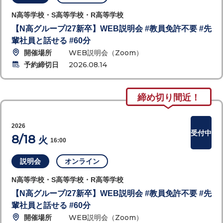
N高等学校・S高等学校・R高等学校
【N高グループ/27新卒】WEB説明会 #教員免許不要 #先
輩社員と話せる #60分
開催場所
WEB説明会（Zoom）
予約締切日
2026.08.14
締め切り間近！
2026
受付中
8/18
火
16:00
説明会
オンライン
N高等学校・S高等学校・R高等学校
【N高グループ/27新卒】WEB説明会 #教員免許不要 #先
輩社員と話せる #60分
開催場所
WEB説明会（Zoom）