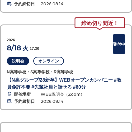
予約締切日
2026.08.14
締め切り間近！
2026
受付中
8/18
火
17:30
説明会
オンライン
N高等学校・S高等学校・R高等学校
【N高グループ/28新卒】WEBオープンカンパニー #教
員免許不要 #先輩社員と話せる #60分
開催場所
WEB説明会（Zoom）
予約締切日
2026.08.14