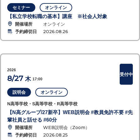
セミナー
オンライン
【私立学校転職の基本】講座 ※社会人対象
開催場所
オンライン
予約締切日
2026.08.26
2026
受付中
8/27
木
17:00
説明会
オンライン
N高等学校・S高等学校・R高等学校
【N高グループ/27新卒】WEB説明会 #教員免許不要 #先
輩社員と話せる #60分
開催場所
WEB説明会（Zoom）
予約締切日
2026.08.25