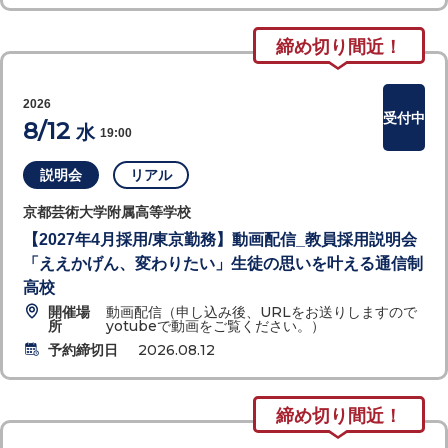
締め切り間近！
2026
受付中
8/12
水
19:00
説明会
リアル
京都芸術大学附属高等学校
【2027年4月採用/東京勤務】動画配信_教員採用説明会
「ええかげん、変わりたい」生徒の思いを叶える通信制
高校
開催場
動画配信（申し込み後、URLをお送りしますので
所
yotubeで動画をご覧ください。）
予約締切日
2026.08.12
締め切り間近！