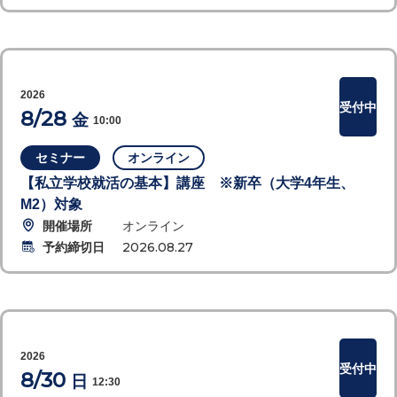
2026
受付中
8/28
金
10:00
セミナー
オンライン
【私立学校就活の基本】講座 ※新卒（大学4年生、
M2）対象
開催場所
オンライン
予約締切日
2026.08.27
2026
受付中
8/30
日
12:30