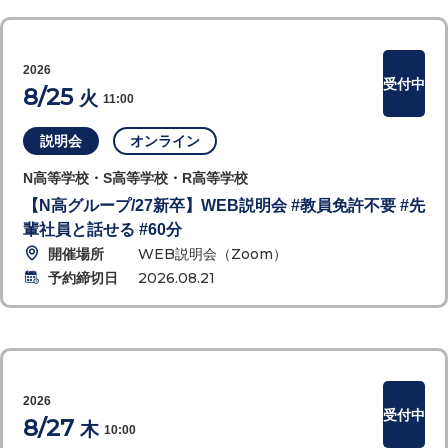
2026
受付中
8/25
火
11:00
説明会
オンライン
N高等学校・S高等学校・R高等学校
【N高グループ/27新卒】WEB説明会 #教員免許不要 #先
輩社員と話せる #60分
開催場所
WEB説明会（Zoom）
予約締切日
2026.08.21
2026
受付中
8/27
木
10:00