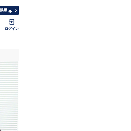
採用.jp
ログイン