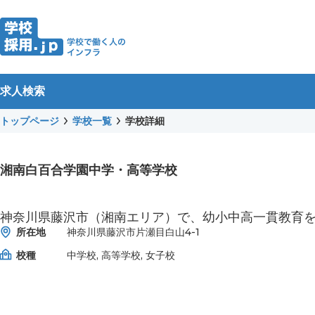
求人検索
トップページ
学校一覧
学校詳細
湘南白百合学園中学・高等学校
神奈川県藤沢市（湘南エリア）で、幼小中高一貫教育
所在地
神奈川県藤沢市片瀬目白山4-1
校種
中学校, 高等学校, 女子校