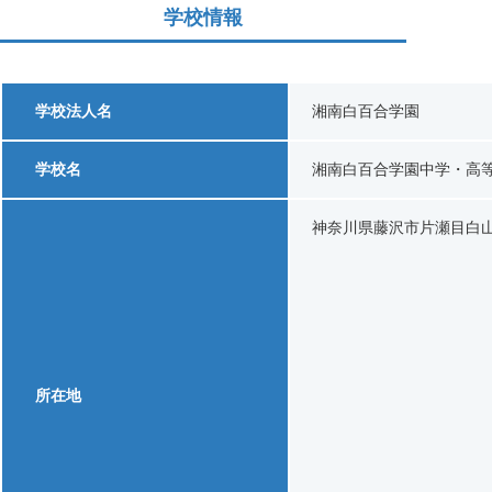
学校情報
学校法人名
湘南白百合学園
学校名
湘南白百合学園中学・高
神奈川県藤沢市片瀬目白山4
所在地