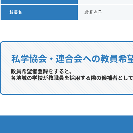
校長名
岩瀬 有子