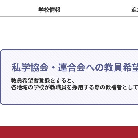
学校情報
追