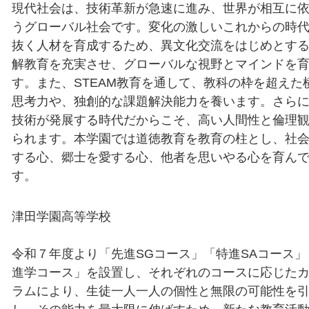
現代社会は、技術革新が急速に進み、世界が相互に
うグローバル社会です。変化の激しいこれからの時
抜く人材を育成するため、異文化交流をはじめとす
解教育を充実させ、グローバルな視野とマインドを
す。また、STEAM教育を通して、教科の枠を超えた
思考力や、独創的な課題解決能力を養います。さら
技術が発展する時代だからこそ、高い人間性と倫理
られます。本学園では道徳教育を教育の柱とし、社
する心、郷士を愛する心、他者を思いやる心を育ん
す。
津田学園高等学校
令和７年度より「先進SGコース」「特進SAコース」
進学コース」を設置し、それぞれのコースに応じた
ラムにより、生徒一人一人の個性と無限の可能性を