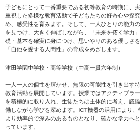
子どもにとって一番重要である初等教育の時期に、
重視した多様な教育活動で子どもたちの好奇心や探
め、感受性を育みます。そして、一人ひとりの能力
を見つけ、大きく伸ばしながら、「未来を拓く学力
礎・基本を確実に身につけ、思いやりのある優しさ
「自他を愛する人間性」の育成をめざします。
津田学園中学校・高等学校（中高一貫六年制）
一人一人の個性を輝かせ、無限の可能性を引き出す
教育活動を展開しています。授業ではアクティブラ
を積極的に取り入れ、生徒たちは主体的に考え、議
働しながら学びを深めます。ICT機器の活用により、
より効率的で深みのあるものとなり、確かな学力へ
っています。