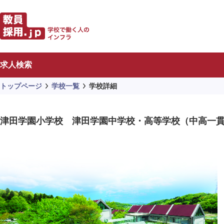
求人検索
トップページ
学校一覧
学校詳細
津田学園小学校 津田学園中学校・高等学校（中高一