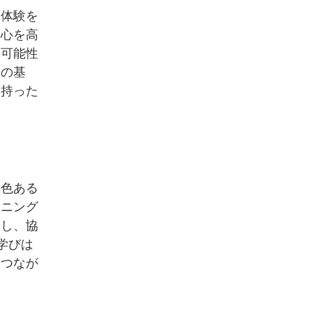
実体験を
究心を高
の可能性
」の基
を持った
特色ある
ーニング
論し、協
学びは
とつなが