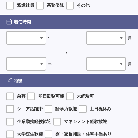
派遣社員
業務委託
その他
着任時期
年
月
年
月
特徴
急募
即日勤務可能
未経験可
シニア活躍中
語学力歓迎
土日祝休み
企業勤務経験歓迎
マネジメント経験歓迎
大学院生歓迎
寮・家賃補助・住宅手当あり