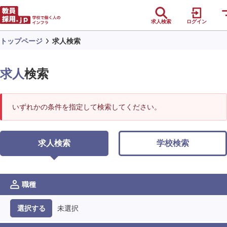
求人検索
ログイン
トップページ
求人検索
求人
検索
いずれかの条件を指定して検索してください。
求人検索
学校検索
職種
未選択
選択する