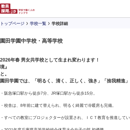
トップページ
学校一覧
学校詳細
園田学園中学校・高等学校
2026年
境』 それは
園田学園では、「明る
・阪急塚口駅から徒歩7分、JR塚口駅から徒歩15分。
・校舎は、8年前に建て替えられ、明るく綺麗で冷暖房も完備。
・すべての教室にプロジェクターが設置され、ＩＣＴ教育を推進してい
・2021年度兵庫県高等学校総合体育大会女子の部 初優勝。