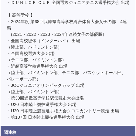
・ＤＵＮＬＯＰ ＣＵＰ 全国選抜ジュニアテニス選手権大会 出場
【 高等学校 】
・2024年度 第68回兵庫県高等学校総合体育大会女子の部 4連
覇
(2021・2022・2023・2024年連続女子の部優勝）
・全国高校総体（インターハイ） 出場
（陸上部、バドミントン部）
・全国高校選抜大会 出場
（テニス部、バドミントン部）
・近畿高等学校選手権大会 出場
（陸上部、バドミントン部、テニス部、バスケットボール部、
バレーボール部）
・JOCジュニアオリンピックカップ 出場
（陸上部、バドミントン部）
・第39回近畿高等学校駅伝競走大会出場
・U20 日本陸上競技選手権大会 出場
・U20 日本陸上競技選手権大会クロスカントリー競走 出場
・第107回 日本陸上競技選手権大会 出場
関連校