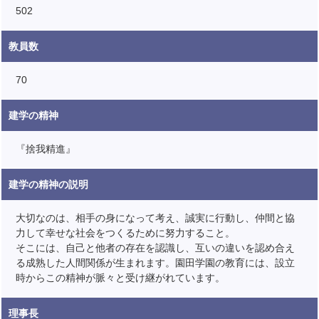
502
教員数
70
建学の精神
『捨我精進』
建学の精神の説明
大切なのは、相手の身になって考え、誠実に行動し、仲間と協
力して幸せな社会をつくるために努力すること。
そこには、自己と他者の存在を認識し、互いの違いを認め合え
る成熟した人間関係が生まれます。園田学園の教育には、設立
時からこの精神が脈々と受け継がれています。
理事長