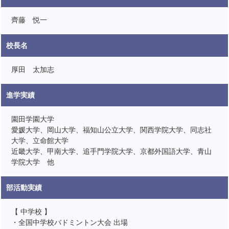
齊藤 悦一
校長名
厚田 太加志
進学実績
園田学園大学
愛媛大学、岡山大学、福知山公立大学、関西学院大学、同志社
大学、立命館大学
近畿大学、甲南大学、追手門学院大学、京都外国語大学、青山
学院大学 他
部活動実績
【 中学校 】
・全国中学校バドミントン大会 出場