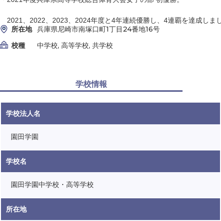
2021、2022、2023、2024年度と4年連続優勝し、4連覇を達成しま
所在地
兵庫県尼崎市南塚口町1丁目24番地16号
校種
中学校, 高等学校, 共学校
学校情報
学校法人名
園田学園
学校名
園田学園中学校・高等学校
所在地