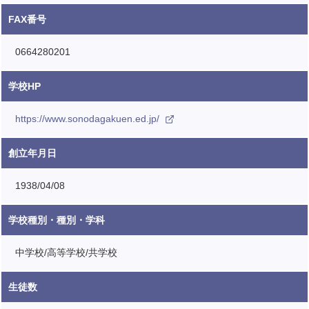
FAX番号
0664280201
学校HP
https://www.sonodagakuen.ed.jp/
創立年月日
1938/04/08
学校種別・種別・学科
中学校/高等学校/共学校
生徒数