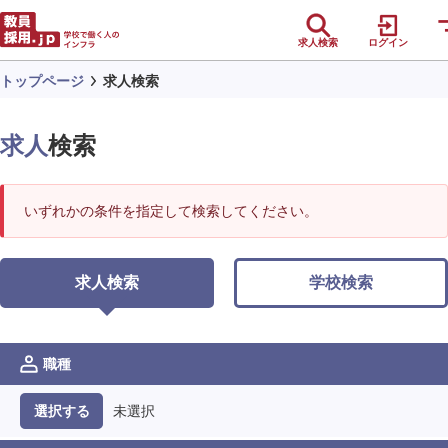
求人検索
ログイン
トップページ
求人検索
求人
検索
いずれかの条件を指定して検索してください。
求人検索
学校検索
職種
未選択
選択する