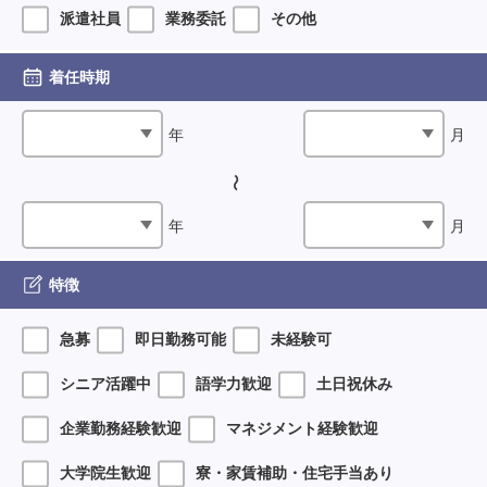
派遣社員
業務委託
その他
着任時期
年
月
年
月
特徴
急募
即日勤務可能
未経験可
シニア活躍中
語学力歓迎
土日祝休み
企業勤務経験歓迎
マネジメント経験歓迎
大学院生歓迎
寮・家賃補助・住宅手当あり