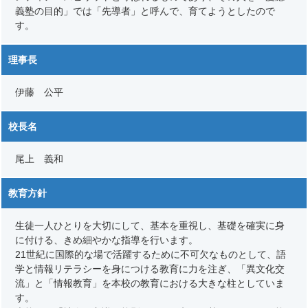
義塾の目的」では「先導者」と呼んで、育てようとしたので
す。
理事長
伊藤 公平
校長名
尾上 義和
教育方針
生徒一人ひとりを大切にして、基本を重視し、基礎を確実に身
に付ける、きめ細やかな指導を行います。
21世紀に国際的な場で活躍するために不可欠なものとして、語
学と情報リテラシーを身につける教育に力を注ぎ、「異文化交
流」と「情報教育」を本校の教育における大きな柱としていま
す。