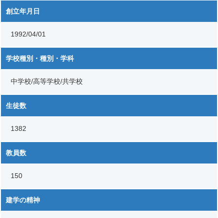
創立年月日
1992/04/01
学校種別・種別・学科
中学校/高等学校/共学校
生徒数
1382
教員数
150
建学の精神