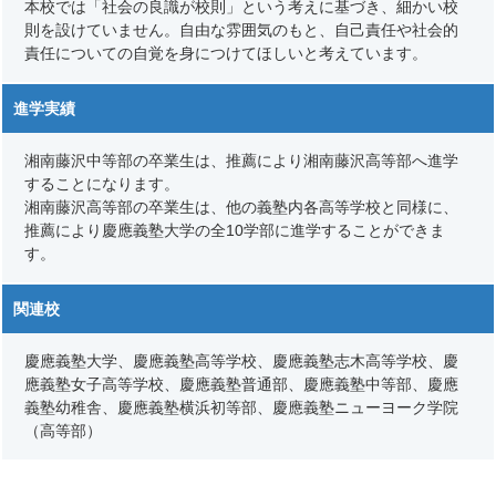
本校では「社会の良識が校則」という考えに基づき、細かい校
則を設けていません。自由な雰囲気のもと、自己責任や社会的
責任についての自覚を身につけてほしいと考えています。
進学実績
湘南藤沢中等部の卒業生は、推薦により湘南藤沢高等部へ進学
することになります。
湘南藤沢高等部の卒業生は、他の義塾内各高等学校と同様に、
推薦により慶應義塾大学の全10学部に進学することができま
す。
関連校
慶應義塾大学、慶應義塾高等学校、慶應義塾志木高等学校、慶
應義塾女子高等学校、慶應義塾普通部、慶應義塾中等部、慶應
義塾幼稚舎、慶應義塾横浜初等部、慶應義塾ニューヨーク学院
（高等部）