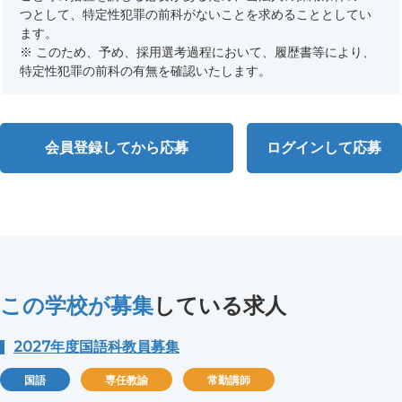
つとして、特定性犯罪の前科がないことを求めることとしてい
ます。
※ このため、予め、採用選考過程において、履歴書等により、
特定性犯罪の前科の有無を確認いたします。
会員登録してから応募
ログインして応募
この学校が募集
している求人
2027年度国語科教員募集
国語
専任教諭
常勤講師