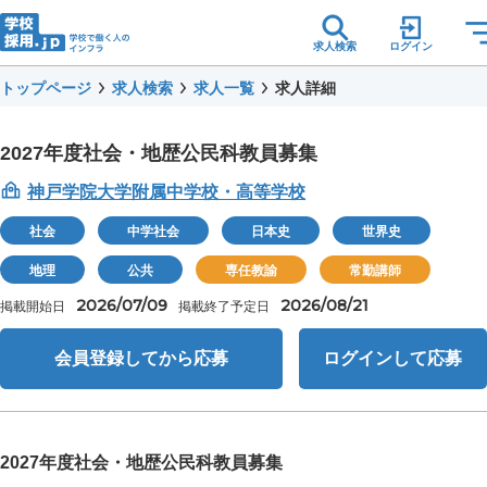
求人検索
ログイン
トップページ
求人検索
求人一覧
求人詳細
2027年度社会・地歴公民科教員募集
神戸学院大学附属中学校・高等学校
社会
中学社会
日本史
世界史
地理
公共
専任教諭
常勤講師
2026/07/09
2026/08/21
掲載開始日
掲載終了予定日
会員登録してから応募
ログインして応募
2027年度社会・地歴公民科教員募集