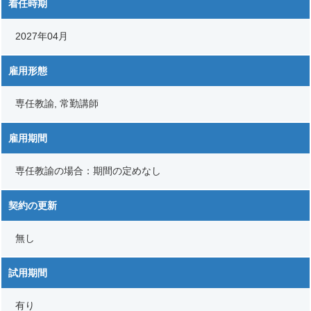
着任時期
2027年04月
雇用形態
専任教諭, 常勤講師
雇用期間
専任教諭の場合：期間の定めなし
契約の更新
無し
試用期間
有り