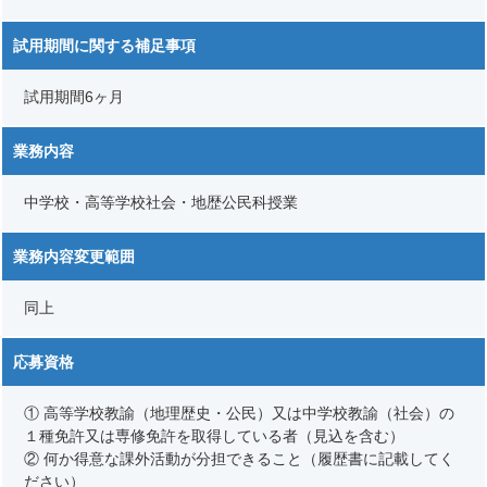
試用期間に関する補足事項
試用期間6ヶ月
業務内容
中学校・高等学校社会・地歴公民科授業
業務内容変更範囲
同上
応募資格
① 高等学校教諭（地理歴史・公民）又は中学校教諭（社会）の
１種免許又は専修免許を取得している者（見込を含む）
② 何か得意な課外活動が分担できること（履歴書に記載してく
ださい）