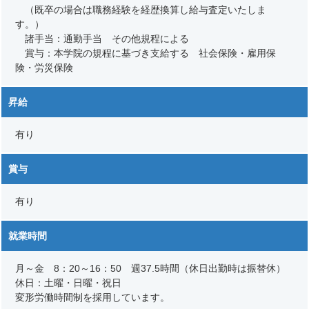
（既卒の場合は職務経験を経歴換算し給与査定いたしま
す。）
諸手当：通勤手当 その他規程による
賞与：本学院の規程に基づき支給する 社会保険・雇用保
険・労災保険
昇給
有り
賞与
有り
就業時間
月～金 8：20～16：50 週37.5時間（休日出勤時は振替休）
休日：土曜・日曜・祝日
変形労働時間制を採用しています。