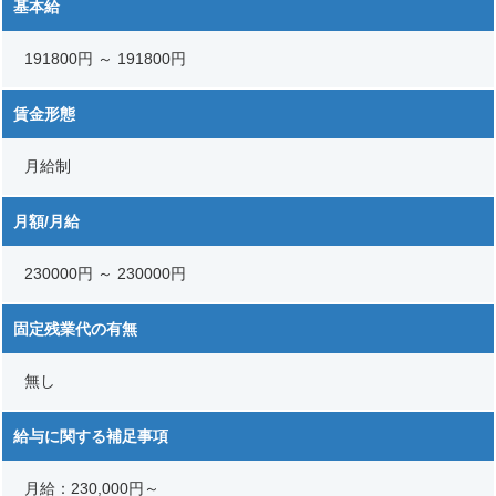
基本給
191800円 ～ 191800円
賃金形態
月給制
月額/月給
230000円 ～ 230000円
固定残業代の有無
無し
給与に関する補足事項
月給：230,000円～