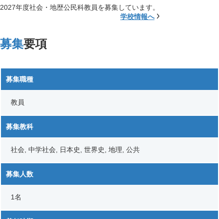
2027年度社会・地歴公民科教員を募集しています。
学校情報へ
募集
要項
募集職種
教員
募集教科
社会, 中学社会, 日本史, 世界史, 地理, 公共
募集人数
1名