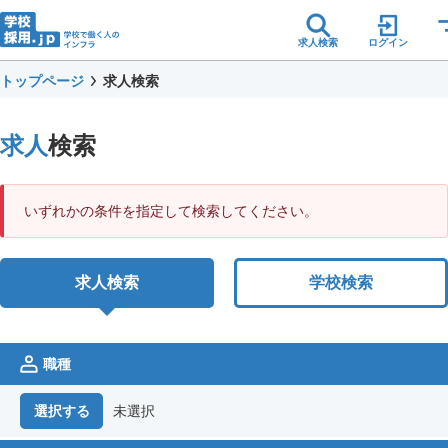
求人検索
ログイン
トップページ
求人検索
求人
検索
いずれかの条件を指定して検索してください。
求人検索
学校検索
職種
未選択
選択する