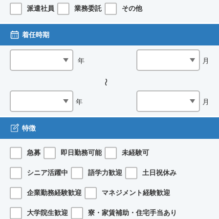
派遣社員
業務委託
その他
着任時期
年
月
年
月
特徴
急募
即日勤務可能
未経験可
シニア活躍中
語学力歓迎
土日祝休み
企業勤務経験歓迎
マネジメント経験歓迎
大学院生歓迎
寮・家賃補助・住宅手当あり