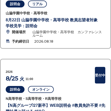
説明会
リアル
山脇学園中学校・高等学校
8月22日 山脇学園中学校・高等学校 教員志望者対象
学校見学：説明会
開催場所
山脇学園中学校・高等学校 カンファレンス
ルーム
予約締切日
2026.08.18
2026
受付中
8/25
火
11:00
説明会
オンライン
N高等学校・S高等学校・R高等学校
【N高グループ/27新卒】WEB説明会 #教員免許不要 #先