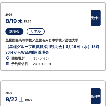
2026
受付中
8/19
水
15:30
説明会
リアル
星槎国際高等学校／星槎もみじ中学校／星槎大学
【星槎グループ教職員採用説明会】8月19日（水）15時
30分からWEB採用説明会！
開催場所
オンライン
予約締切日
2026.08.18
2026
受付中
8/22
土
10:00