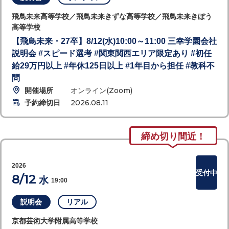
飛鳥未来高等学校／飛鳥未来きずな高等学校／飛鳥未来きぼう
高等学校
【飛鳥未来・27卒】8/12(水)10:00～11:00 三幸学園会社
説明会 #スピード選考 #関東関西エリア限定あり #初任
給29万円以上 #年休125日以上 #1年目から担任 #教科不
問
開催場所
オンライン(Zoom)
予約締切日
2026.08.11
締め切り間近！
2026
受付中
8/12
水
19:00
説明会
リアル
京都芸術大学附属高等学校