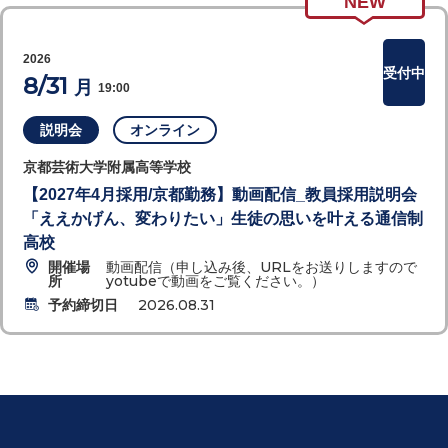
NEW
2026
受付中
8/31
月
19:00
説明会
オンライン
京都芸術大学附属高等学校
【2027年4月採用/京都勤務】動画配信_教員採用説明会
「ええかげん、変わりたい」生徒の思いを叶える通信制
高校
開催場
動画配信（申し込み後、URLをお送りしますので
所
yotubeで動画をご覧ください。）
予約締切日
2026.08.31