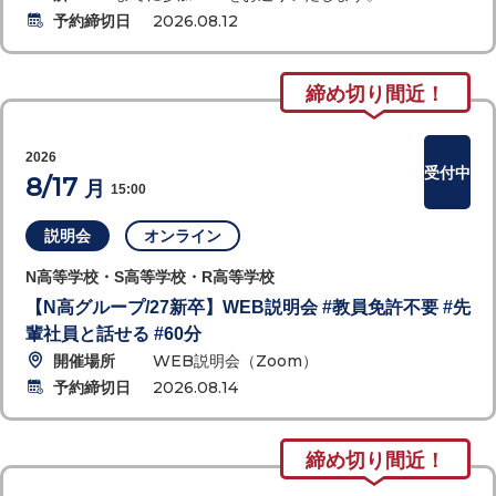
予約締切日
2026.08.12
締め切り間近！
2026
受付中
8/17
月
15:00
説明会
オンライン
N高等学校・S高等学校・R高等学校
【N高グループ/27新卒】WEB説明会 #教員免許不要 #先
輩社員と話せる #60分
開催場所
WEB説明会（Zoom）
予約締切日
2026.08.14
締め切り間近！