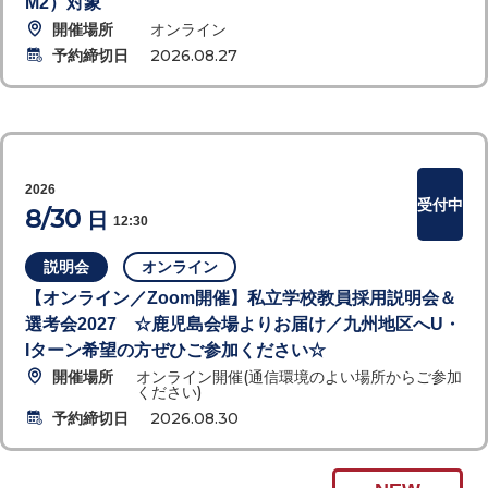
M2）対象
開催場所
オンライン
予約締切日
2026.08.27
2026
受付中
8/30
日
12:30
説明会
オンライン
【オンライン／Zoom開催】私立学校教員採用説明会＆
選考会2027 ☆鹿児島会場よりお届け／九州地区へU・
Iターン希望の方ぜひご参加ください☆
開催場所
オンライン開催(通信環境のよい場所からご参加
ください)
予約締切日
2026.08.30