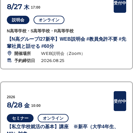
受付中
8/27
木
17:00
説明会
オンライン
N高等学校・S高等学校・R高等学校
【N高グループ/27新卒】WEB説明会 #教員免許不要 #先
輩社員と話せる #60分
開催場所
WEB説明会（Zoom）
予約締切日
2026.08.25
2026
受付中
8/28
金
10:00
セミナー
オンライン
【私立学校就活の基本】講座 ※新卒（大学4年生、