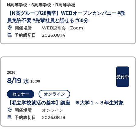
N高等学校・S高等学校・R高等学校
【N高グループ/28新卒】WEBオープンカンパニー #教
員免許不要 #先輩社員と話せる #60分
開催場所
WEB説明会（Zoom）
予約締切日
2026.08.14
2026
受付中
8/19
水
10:00
セミナー
オンライン
【私立学校就活の基本】講座 ※大学１～３年生対象
開催場所
オンライン
予約締切日
2026.08.18