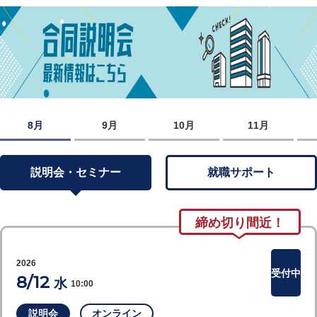
8月
9月
10月
11月
説明会・セミナー
就職サポート
締め切り間近！
2026
受付中
8/12
水
10:00
説明会
オンライン