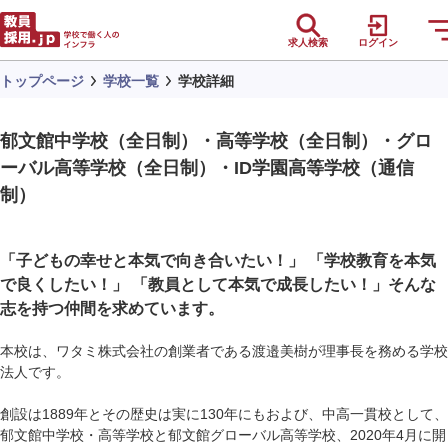
求人検索
ログイン
トップページ
学校一覧
学校詳細
郁文館中学校（全日制）・高等学校（全日制）・グロ
ーバル高等学校（全日制）・ID学園高等学校（通信
制）
「子どもの幸せと本気で向き合いたい！」 「学校教育を本気
で良くしたい！」 「教員として本気で成長したい！」そんな
志を持つ仲間を求めています。
本校は、ワタミ株式会社の創業者である渡邉美樹が理事長を務める学校
法人です。
創設は1889年とその歴史は実に130年にもおよび、中高一貫校として、
郁文館中学校・高等学校と郁文館グローバル高等学校、2020年4月に開