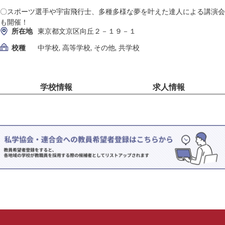
〇スポーツ選手や宇宙飛行士、多種多様な夢を叶えた達人による講演会
も開催！
所在地
東京都文京区向丘２－１９－１
校種
中学校, 高等学校, その他, 共学校
学校情報
求人情報