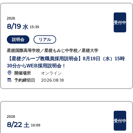
2026
受付中
8/19
水
15:30
説明会
リアル
星槎国際高等学校／星槎もみじ中学校／星槎大学
【星槎グループ教職員採用説明会】8月19日（水）15時
30分からWEB採用説明会！
開催場所
オンライン
予約締切日
2026.08.18
2026
受付中
8/22
土
10:00