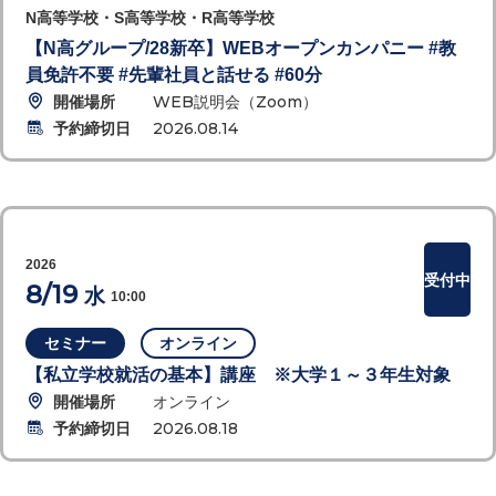
N高等学校・S高等学校・R高等学校
【N高グループ/28新卒】WEBオープンカンパニー #教
員免許不要 #先輩社員と話せる #60分
開催場所
WEB説明会（Zoom）
予約締切日
2026.08.14
2026
受付中
8/19
水
10:00
セミナー
オンライン
【私立学校就活の基本】講座 ※大学１～３年生対象
開催場所
オンライン
予約締切日
2026.08.18