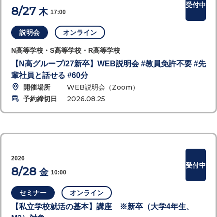
受付中
8/27
木
17:00
説明会
オンライン
N高等学校・S高等学校・R高等学校
【N高グループ/27新卒】WEB説明会 #教員免許不要 #先
輩社員と話せる #60分
開催場所
WEB説明会（Zoom）
予約締切日
2026.08.25
2026
受付中
8/28
金
10:00
セミナー
オンライン
【私立学校就活の基本】講座 ※新卒（大学4年生、