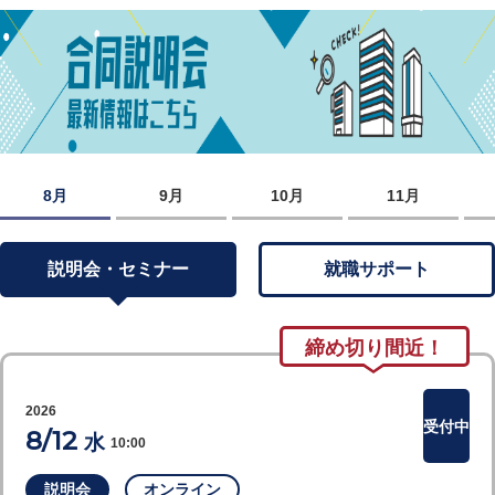
8月
9月
10月
11月
説明会・セミナー
就職サポート
締め切り間近！
2026
受付中
8/12
水
10:00
説明会
オンライン