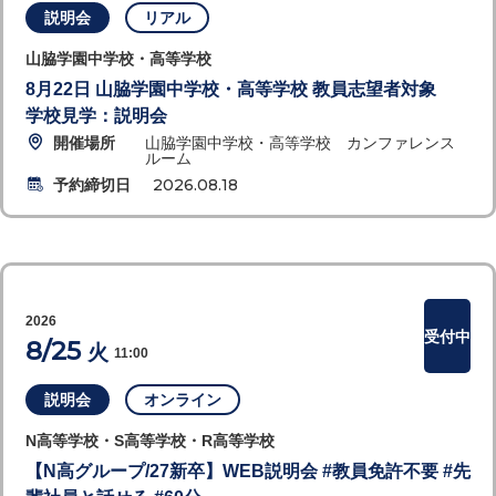
説明会
リアル
山脇学園中学校・高等学校
8月22日 山脇学園中学校・高等学校 教員志望者対象
学校見学：説明会
開催場所
山脇学園中学校・高等学校 カンファレンス
ルーム
予約締切日
2026.08.18
2026
受付中
8/25
火
11:00
説明会
オンライン
N高等学校・S高等学校・R高等学校
【N高グループ/27新卒】WEB説明会 #教員免許不要 #先