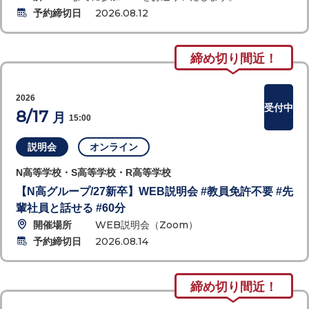
予約締切日
2026.08.12
締め切り間近！
2026
受付中
8/17
月
15:00
説明会
オンライン
N高等学校・S高等学校・R高等学校
【N高グループ/27新卒】WEB説明会 #教員免許不要 #先
輩社員と話せる #60分
開催場所
WEB説明会（Zoom）
予約締切日
2026.08.14
締め切り間近！