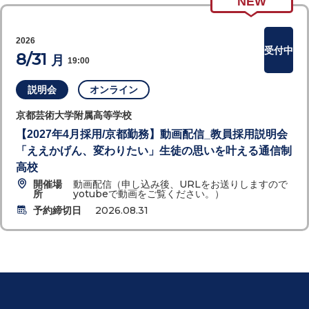
NEW
2026
受付中
8/31
月
19:00
説明会
オンライン
京都芸術大学附属高等学校
【2027年4月採用/京都勤務】動画配信_教員採用説明会
「ええかげん、変わりたい」生徒の思いを叶える通信制
高校
開催場
動画配信（申し込み後、URLをお送りしますので
所
yotubeで動画をご覧ください。）
予約締切日
2026.08.31