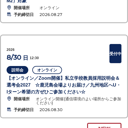
M2）対象
開催場所
オンライン
予約締切日
2026.08.27
2026
受付中
8/30
日
12:30
説明会
オンライン
【オンライン／Zoom開催】私立学校教員採用説明会＆
選考会2027 ☆鹿児島会場よりお届け／九州地区へU・
Iターン希望の方ぜひご参加ください☆
開催場所
オンライン開催(通信環境のよい場所からご参加
ください)
予約締切日
2026.08.30