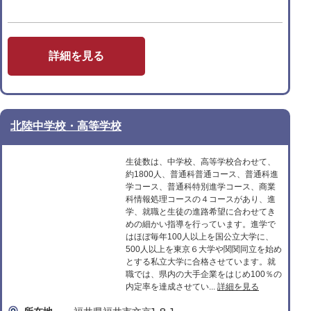
詳細を見る
北陸中学校・高等学校
生徒数は、中学校、高等学校合わせて、
約1800人、普通科普通コース、普通科進
学コース、普通科特別進学コース、商業
科情報処理コースの４コースがあり、進
学、就職と生徒の進路希望に合わせてき
めの細かい指導を行っています。進学で
はほぼ毎年100人以上を国公立大学に、
500人以上を東京６大学や関関同立を始め
とする私立大学に合格させています。就
職では、県内の大手企業をはじめ100％の
内定率を達成させてい...
詳細を見る