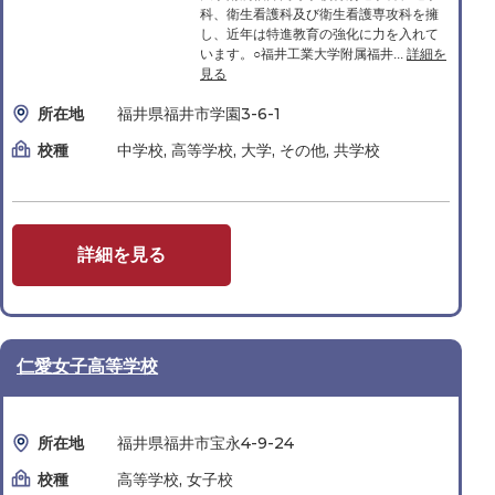
科、衛生看護科及び衛生看護専攻科を擁
し、近年は特進教育の強化に力を入れて
います。○福井工業大学附属福井...
詳細を
見る
所在地
福井県福井市学園3-6-1
校種
中学校, 高等学校, 大学, その他, 共学校
詳細を見る
仁愛女子高等学校
所在地
福井県福井市宝永4-9-24
校種
高等学校, 女子校