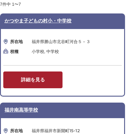
7
件中
1〜7
かつやま子どもの村小・中学校
所在地
福井県勝山市北谷町河合５－３
校種
小学校, 中学校
詳細を見る
福井南高等学校
所在地
福井県福井市新開町15-12