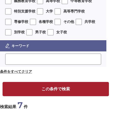
義務教育学校
高等学校
中等教育学校
特別支援学校
大学
高等専門学校
専修学校
各種学校
その他
共学校
別学校
男子校
女子校
キーワード
条件をすべてクリア
この条件で検索
7
検索結果
件