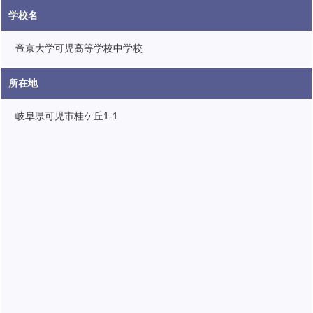
学校名
帝京大学可児高等学校中学校
所在地
岐阜県可児市桂ケ丘1-1