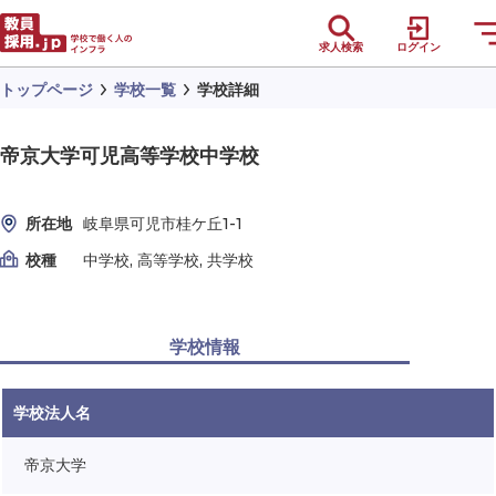
求人検索
ログイン
トップページ
学校一覧
学校詳細
帝京大学可児高等学校中学校
所在地
岐阜県可児市桂ケ丘1-1
校種
中学校, 高等学校, 共学校
学校情報
学校法人名
帝京大学