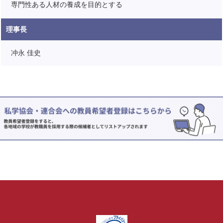
専門性ある人材の養成を目的とする
理事長
冲永 佳史