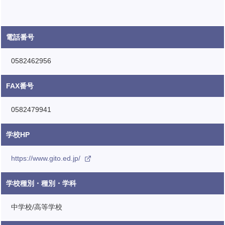
電話番号
0582462956
FAX番号
0582479941
学校HP
https://www.gito.ed.jp/
学校種別・種別・学科
中学校/高等学校