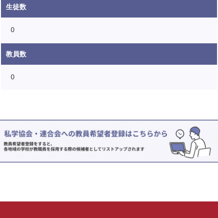
生徒数
0
教員数
0