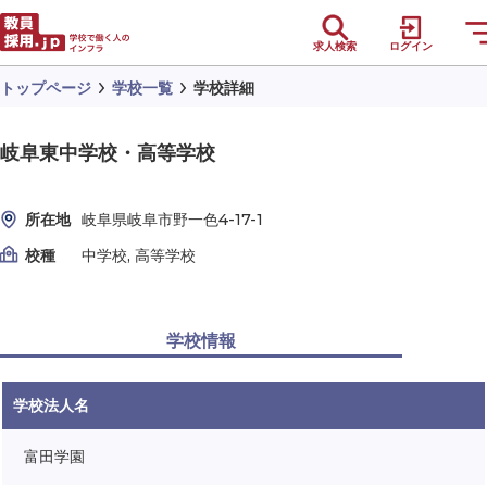
求人検索
ログイン
トップページ
学校一覧
学校詳細
岐阜東中学校・高等学校
所在地
岐阜県岐阜市野一色4-17-1
校種
中学校, 高等学校
学校情報
学校法人名
富田学園