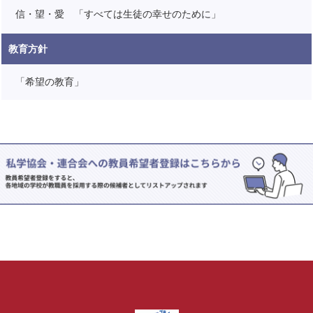
信・望・愛 「すべては生徒の幸せのために」
教育方針
「希望の教育」