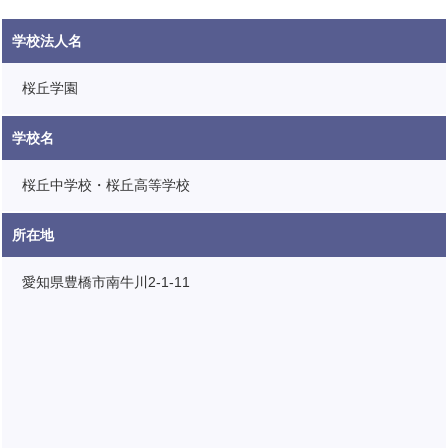
学校法人名
桜丘学園
学校名
桜丘中学校・桜丘高等学校
所在地
愛知県豊橋市南牛川2-1-11