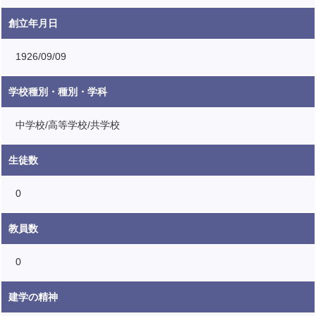
創立年月日
1926/09/09
学校種別・種別・学科
中学校/高等学校/共学校
生徒数
0
教員数
0
建学の精神