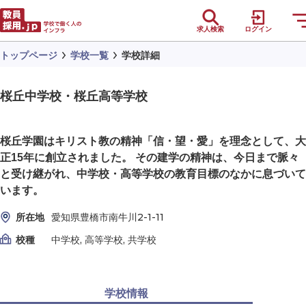
求人検索
ログイン
トップページ
学校一覧
学校詳細
桜丘中学校・桜丘高等学校
桜丘学園はキリスト教の精神「信・望・愛」を理念として、大
正15年に創立されました。 その建学の精神は、今日まで脈々
と受け継がれ、中学校・高等学校の教育目標のなかに息づいて
います。
所在地
愛知県豊橋市南牛川2-1-11
校種
中学校, 高等学校, 共学校
学校情報