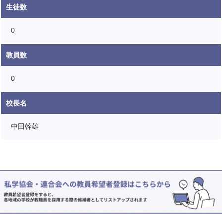
生徒数
0
教員数
0
校長名
中田幹雄