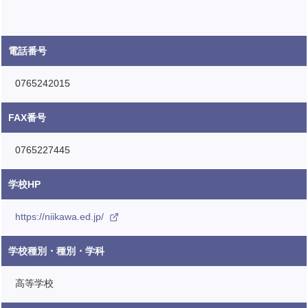
電話番号
0765242015
FAX番号
0765227445
学校HP
https://niikawa.ed.jp/
学校種別・種別・学科
高等学校