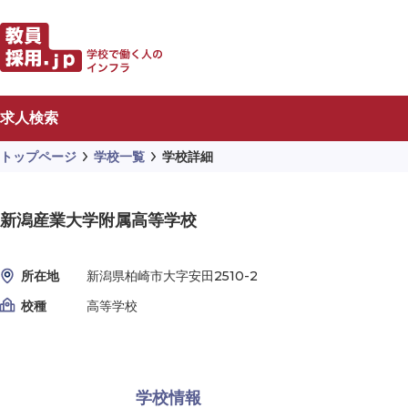
求人検索
トップページ
学校一覧
学校詳細
新潟産業大学附属高等学校
所在地
新潟県柏崎市大字安田2510-2
校種
高等学校
学校情報