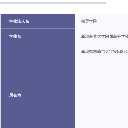
学校法人名
柏専学院
学校名
新潟産業大学附属高等学
新潟県柏崎市大字安田2510
所在地