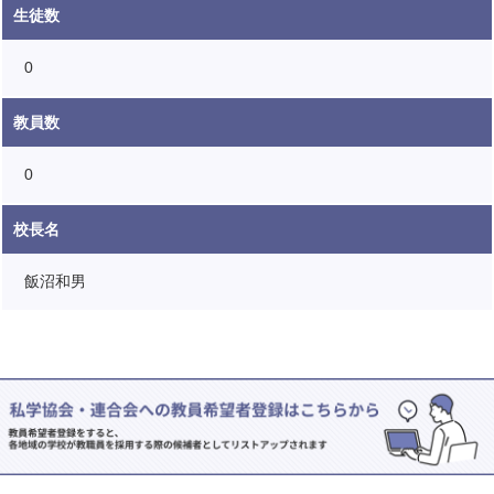
生徒数
0
教員数
0
校長名
飯沼和男