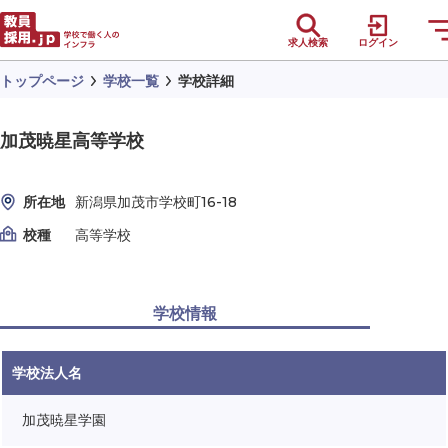
求人検索
ログイン
トップページ
学校一覧
学校詳細
加茂暁星高等学校
所在地
新潟県加茂市学校町16-18
校種
高等学校
学校情報
学校法人名
加茂暁星学園