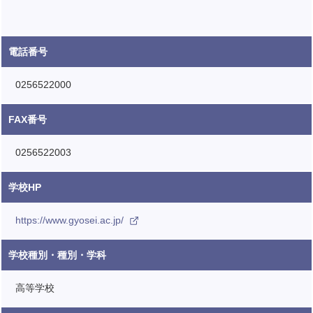
電話番号
0256522000
FAX番号
0256522003
学校HP
https://www.gyosei.ac.jp/
学校種別・種別・学科
高等学校