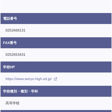
電話番号
0252668131
FAX番号
0252653431
学校HP
https://www.seiryo-high.ed.jp/
学校種別・種別・学科
高等学校