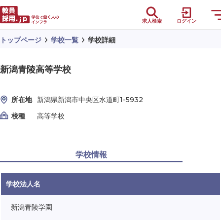
求人検索
ログイン
トップページ
学校一覧
学校詳細
新潟青陵高等学校
所在地
新潟県新潟市中央区水道町1-5932
校種
高等学校
学校情報
学校法人名
新潟青陵学園