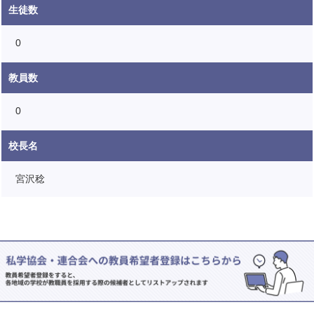
生徒数
0
教員数
0
校長名
宮沢稔