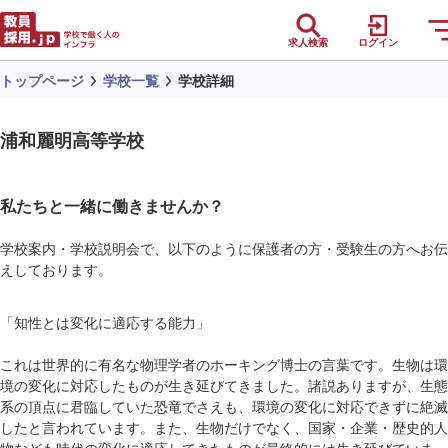
求人検索
ログイン
トップページ
学校一覧
学校詳細
浦和麗明高等学校
私たちと一緒に働きませんか？
学校案内・学校説明会で、以下のように保護者の方・受験生の方へお伝
えしております。
「知性とは変化に適応する能力」
これは世界的に有名な物理学者のホーキング博士の言葉です。生物は環
境の変化に対応したものが生き延びてきました。諸説ありますが、生態
系の頂点に君臨していた恐竜でさえも、環境の変化に対応できずに絶滅
したと言われています。また、生物だけでなく、国家・企業・歴史的人