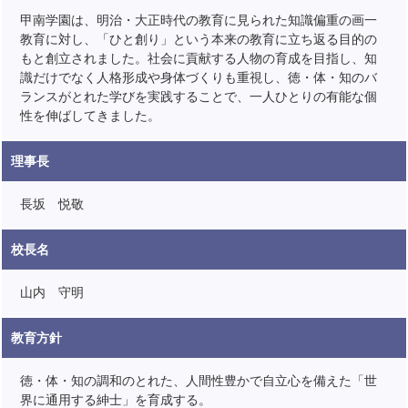
甲南学園は、明治・大正時代の教育に見られた知識偏重の画一
教育に対し、「ひと創り」という本来の教育に立ち返る目的の
もと創立されました。社会に貢献する人物の育成を目指し、知
識だけでなく人格形成や身体づくりも重視し、徳・体・知のバ
ランスがとれた学びを実践することで、一人ひとりの有能な個
性を伸ばしてきました。
理事長
長坂 悦敬
校長名
山内 守明
教育方針
徳・体・知の調和のとれた、人間性豊かで自立心を備えた「世
界に通用する紳士」を育成する。