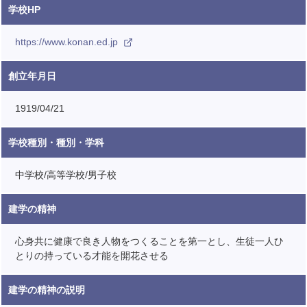
学校HP
https://www.konan.ed.jp
創立年月日
1919/04/21
学校種別・種別・学科
中学校/高等学校/男子校
建学の精神
心身共に健康で良き人物をつくることを第一とし、生徒一人ひ
とりの持っている才能を開花させる
建学の精神の説明