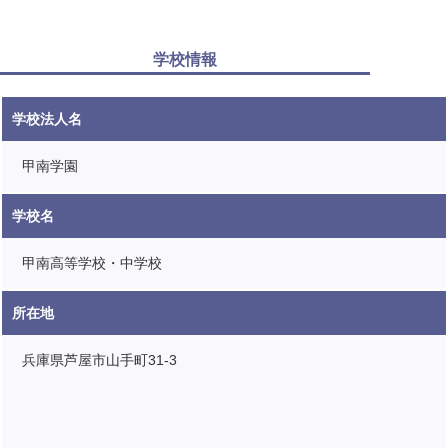
学校情報
学校法人名
甲南学園
学校名
甲南高等学校・中学校
所在地
兵庫県芦屋市山手町31-3