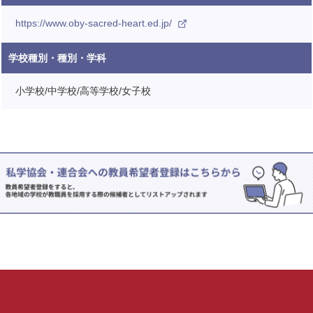
https://www.oby-sacred-heart.ed.jp/
学校種別・種別・学科
小学校/中学校/高等学校/女子校