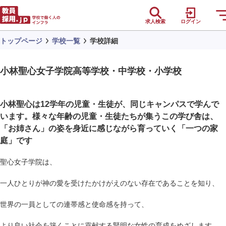
求人検索
ログイン
トップページ
学校一覧
学校詳細
小林聖心女子学院高等学校・中学校・小学校
小林聖心は12学年の児童・生徒が、同じキャンパスで学んで
います。様々な年齢の児童・生徒たちが集うこの学び舎は、
「お姉さん」の姿を身近に感じながら育っていく「一つの家
庭」です
聖心女子学院は、
一人ひとりが神の愛を受けたかけがえのない存在であることを知り、
世界の一員としての連帯感と使命感を持って、
より良い社会を築くことに貢献する賢明な女性の育成をめざします