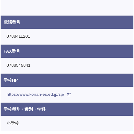
電話番号
0788411201
FAX番号
0788545841
学校HP
https://www.konan-es.ed.jp/sp/
学校種別・種別・学科
小学校