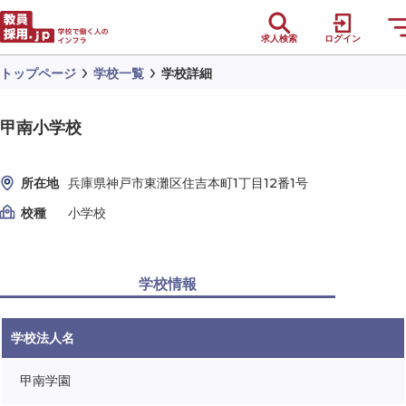
求人検索
ログイン
トップページ
学校一覧
学校詳細
甲南小学校
所在地
兵庫県神戸市東灘区住吉本町1丁目12番1号
校種
小学校
学校情報
学校法人名
甲南学園