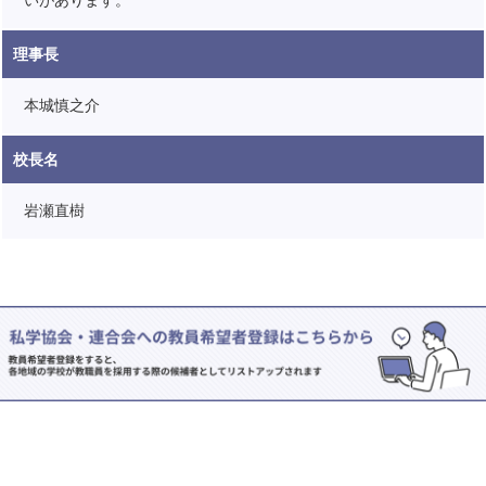
いがあります。
理事長
本城慎之介
校長名
岩瀬直樹