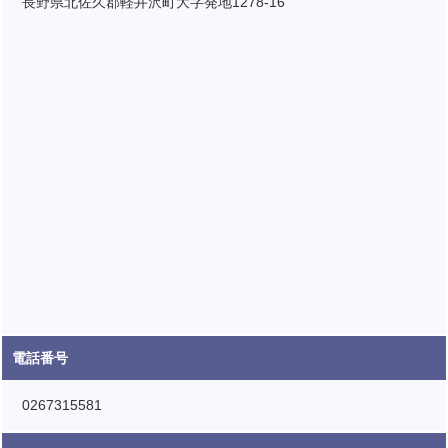
長野県北佐久郡軽井沢町大字発地1278-16
電話番号
0267315581