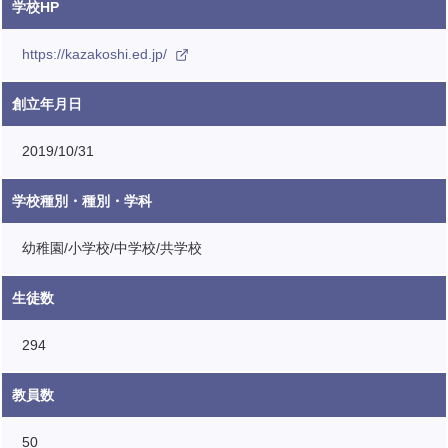
学校HP
https://kazakoshi.ed.jp/
創立年月日
2019/10/31
学校種別・種別・学科
幼稚園/小学校/中学校/共学校
生徒数
294
教員数
50