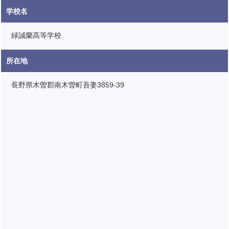
学校名
緑誠蘭高等学校
所在地
長野県木曽郡南木曽町吾妻3859-39