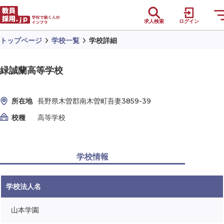
求人検索
ログイン
トップページ
学校一覧
学校詳細
緑誠蘭高等学校
所在地
長野県木曽郡南木曽町吾妻3859-39
校種
高等学校
学校情報
学校法人名
山本学園