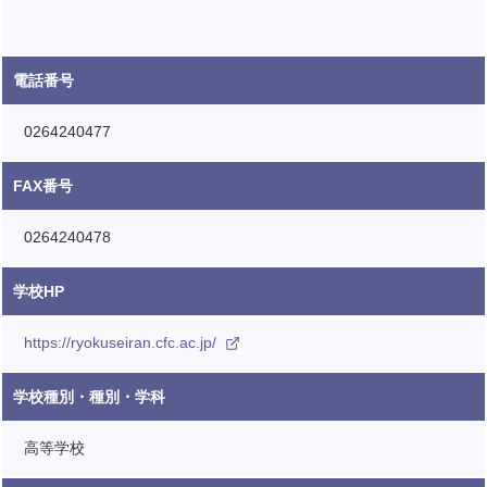
電話番号
0264240477
FAX番号
0264240478
学校HP
https://ryokuseiran.cfc.ac.jp/
学校種別・種別・学科
高等学校