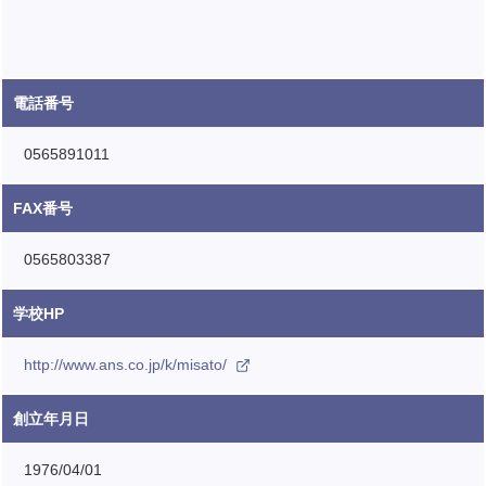
電話番号
0565891011
FAX番号
0565803387
学校HP
http://www.ans.co.jp/k/misato/
創立年月日
1976/04/01