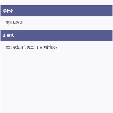
学校名
美里幼稚園
所在地
愛知県豊田市美里4丁目3番地の2