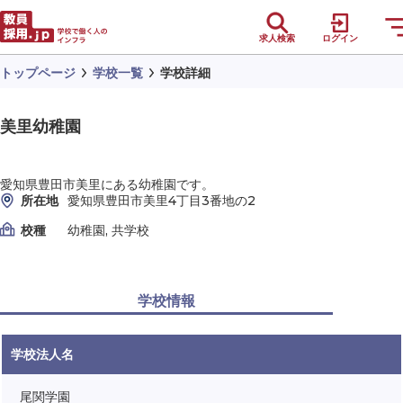
求人検索
ログイン
トップページ
学校一覧
学校詳細
美里幼稚園
愛知県豊田市美里にある幼稚園です。
所在地
愛知県豊田市美里4丁目3番地の2
校種
幼稚園, 共学校
学校情報
学校法人名
尾関学園