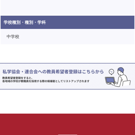
学校種別・種別・学科
中学校