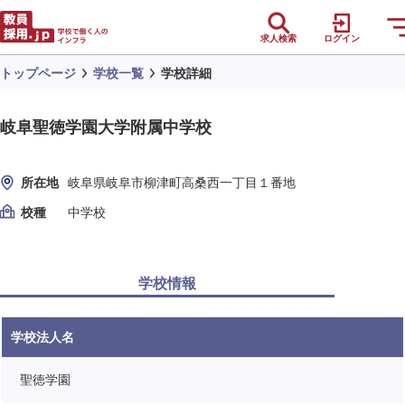
求人検索
ログイン
トップページ
学校一覧
学校詳細
岐阜聖徳学園大学附属中学校
所在地
岐阜県岐阜市柳津町高桑西一丁目１番地
校種
中学校
学校情報
学校法人名
聖徳学園