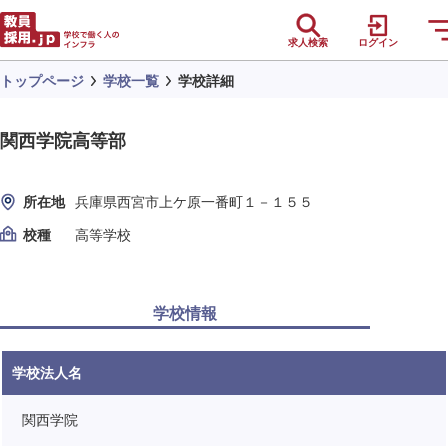
求人検索
ログイン
トップページ
学校一覧
学校詳細
関西学院高等部
所在地
兵庫県西宮市上ケ原一番町１－１５５
校種
高等学校
学校情報
学校法人名
関西学院