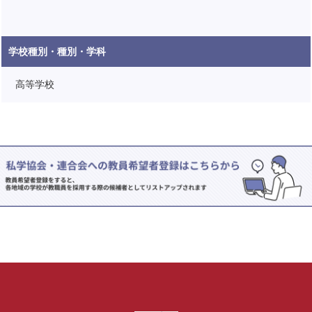
学校種別・種別・学科
高等学校