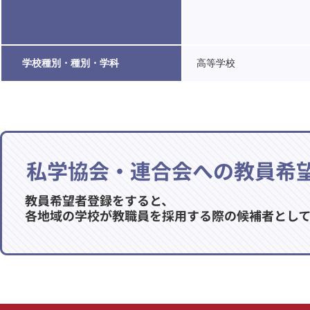
学校種別・種別・学科
高等学校