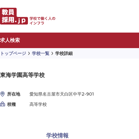
求人検索
トップページ
学校一覧
学校詳細
東海学園高等学校
所在地
愛知県名古屋市天白区中平2-901
校種
高等学校
学校情報