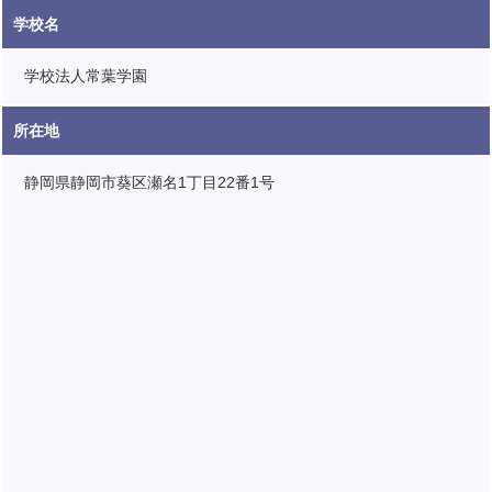
学校名
学校法人常葉学園
所在地
静岡県静岡市葵区瀬名1丁目22番1号