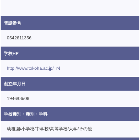
電話番号
0542611356
学校HP
http://www.tokoha.ac.jp/
創立年月日
1946/06/08
学校種別・種別・学科
幼稚園/小学校/中学校/高等学校/大学/その他