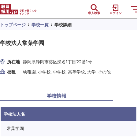
求人検索
ログイン
トップページ
学校一覧
学校詳細
学校法人常葉学園
所在地
静岡県静岡市葵区瀬名1丁目22番1号
校種
幼稚園, 小学校, 中学校, 高等学校, 大学, その他
学校情報
学校法人名
常葉学園