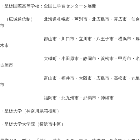
・星槎国際高等学校：全国に学習センターを展開
（広域通信制） 北海道札幌市・芦別市・北広島市・帯広市・仙台
市
郡山市・川口市・立川市・八王子市・横浜市・厚
木市
大磯町・小田原市・静岡市・浜松市・甲府市・名
古屋市
富山市・福井市・大阪市・広島市・高松市・丸亀
市
福岡市・北九州市・那覇市・沖縄市
・星槎大学（神奈川県箱根町）
・星槎大学大学院（横浜市中区）