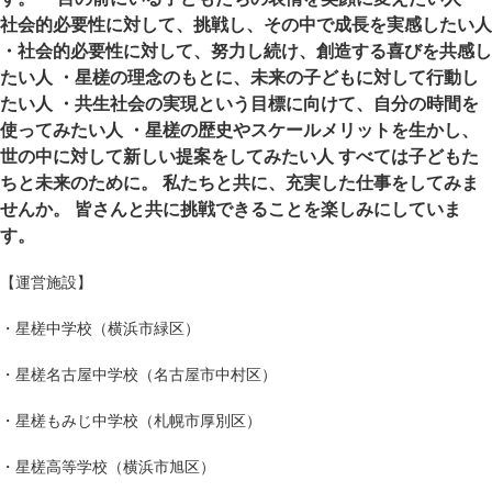
社会的必要性に対して、挑戦し、その中で成長を実感したい人
・社会的必要性に対して、努力し続け、創造する喜びを共感し
たい人 ・星槎の理念のもとに、未来の子どもに対して行動し
たい人 ・共生社会の実現という目標に向けて、自分の時間を
使ってみたい人 ・星槎の歴史やスケールメリットを生かし、
世の中に対して新しい提案をしてみたい人 すべては子どもた
ちと未来のために。 私たちと共に、充実した仕事をしてみま
せんか。 皆さんと共に挑戦できることを楽しみにしていま
す。
【運営施設】
・星槎中学校（横浜市緑区）
・星槎名古屋中学校（名古屋市中村区）
・星槎もみじ中学校（札幌市厚別区）
・星槎高等学校（横浜市旭区）