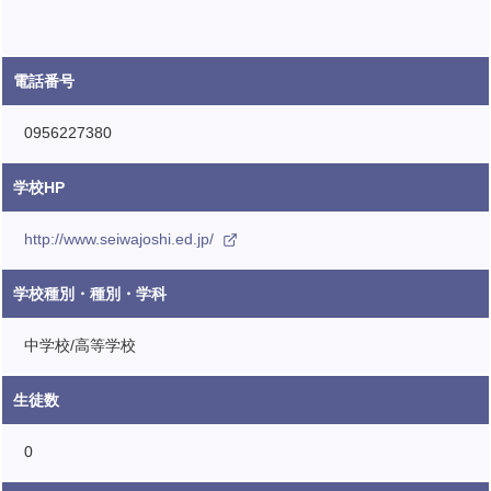
電話番号
0956227380
学校HP
http://www.seiwajoshi.ed.jp/
学校種別・種別・学科
中学校/高等学校
生徒数
0