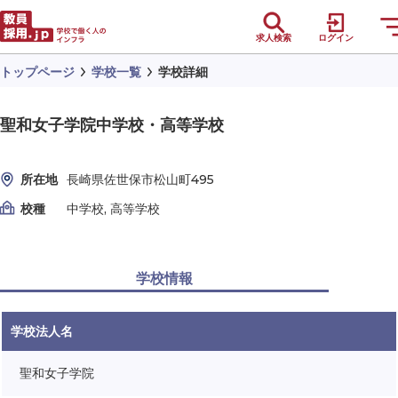
求人検索
ログイン
トップページ
学校一覧
学校詳細
聖和女子学院中学校・高等学校
所在地
長崎県佐世保市松山町495
校種
中学校, 高等学校
学校情報
学校法人名
聖和女子学院