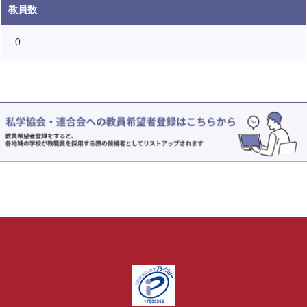
教員数
0