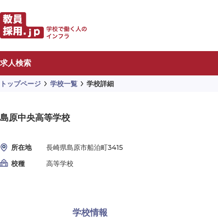
求人検索
トップページ
学校一覧
学校詳細
島原中央高等学校
所在地
長崎県島原市船泊町3415
校種
高等学校
学校情報