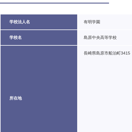
学校法人名
有明学園
学校名
島原中央高等学校
長崎県島原市船泊町3415
所在地