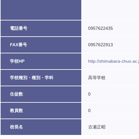
電話番号
0957622435
FAX番号
0957622913
学校HP
http://shimabara-chuo.ac.
学校種別・種別・学科
高等学校
生徒数
0
教員数
0
校長名
古瀬正昭