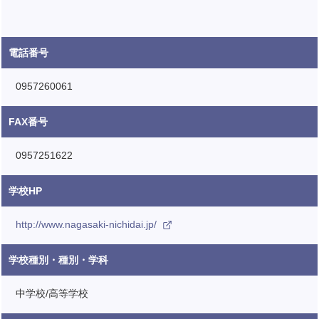
電話番号
0957260061
FAX番号
0957251622
学校HP
http://www.nagasaki-nichidai.jp/
学校種別・種別・学科
中学校/高等学校