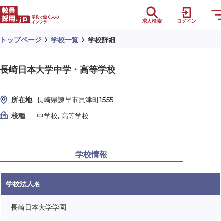
求人検索
ログイン
トップページ
学校一覧
学校詳細
長崎日本大学中学・高等学校
所在地
長崎県諫早市貝津町1555
校種
中学校, 高等学校
学校情報
学校法人名
長崎日本大学学園