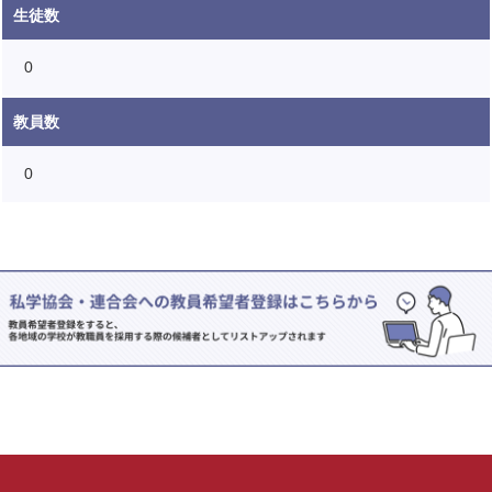
生徒数
0
教員数
0