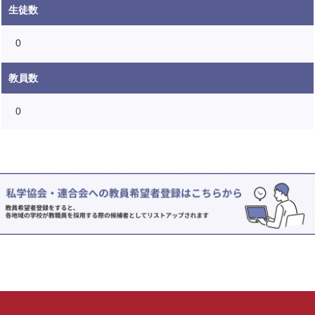
生徒数
0
教員数
0