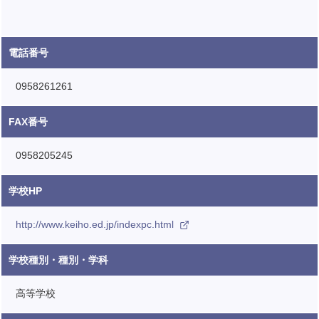
電話番号
0958261261
FAX番号
0958205245
学校HP
http://www.keiho.ed.jp/indexpc.html
学校種別・種別・学科
高等学校