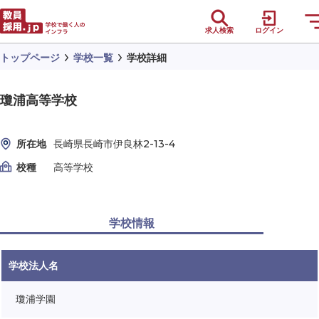
求人検索
ログイン
トップページ
学校一覧
学校詳細
瓊浦高等学校
所在地
長崎県長崎市伊良林2-13-4
校種
高等学校
学校情報
学校法人名
瓊浦学園