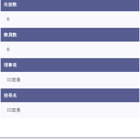
生徒数
0
教員数
0
理事長
宏美
校長名
宏美