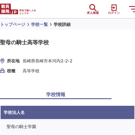
求人検索
ログイン
トップページ
学校一覧
学校詳細
聖母の騎士高等学校
所在地
長崎県長崎市本河内2-2-2
校種
高等学校
学校情報
学校法人名
聖母の騎士学園