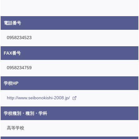
電話番号
0958234523
FAX番号
0958234759
学校HP
http://www.seibonokishi-2008.jp/
学校種別・種別・学科
高等学校