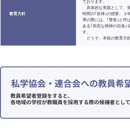
ております。
具体的な実践として、落
教育方針
時間の｢坐禅｣の授業、３
導の際には、｢警策｣と呼
ある｢崇高な精神の自覚
す。
どうぞ、本校の教育方針