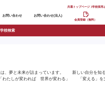
共通トップページ
学校採用.
お問い合わせ
お問い合わせ(法人)
会員登録（無料）
学校検索
には、夢と未来が詰まっています。 新しい自分を知
rit 「わたしが変われば 世界が変わる」 「変える」を