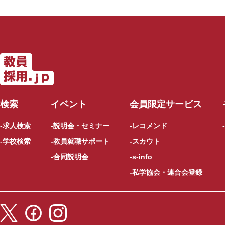
検索
イベント
会員限定サービス
求人検索
説明会・セミナー
レコメンド
学校検索
教員就職サポート
スカウト
合同説明会
s-info
私学協会・連合会登録