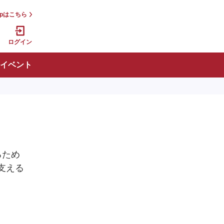
jpはこちら
ログイン
イベント
るため
支える