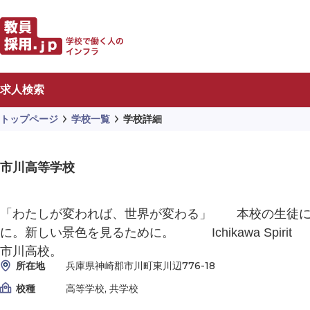
求人検索
トップページ
学校一覧
学校詳細
市川高等学校
「わたしが変われば、世界が変わる」 本校の生徒
に。新しい景色を見るために。 Ichikawa Spi
市川高校。
所在地
兵庫県神崎郡市川町東川辺776-18
校種
高等学校, 共学校