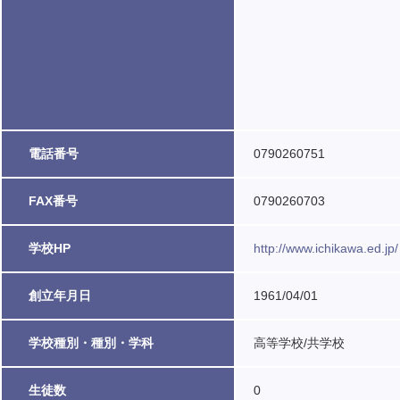
電話番号
0790260751
FAX番号
0790260703
学校HP
http://www.ichikawa.ed.jp
創立年月日
1961/04/01
学校種別・種別・学科
高等学校/共学校
生徒数
0