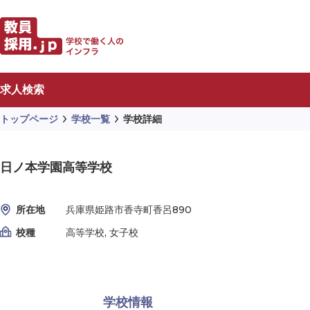
求人検索
トップページ
学校一覧
学校詳細
日ノ本学園高等学校
所在地
兵庫県姫路市香寺町香呂890
校種
高等学校, 女子校
学校情報