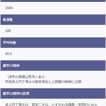
1500
教員数
105
平均年齢
45.0
建学の精神
「諸学の基礎は哲学にあり」
学祖井上円了博士の根本理念と人間愛の精神に立脚
建学の精神の説明
井上円了博士は、哲学こそは、たずさわる職業・学問のいかん