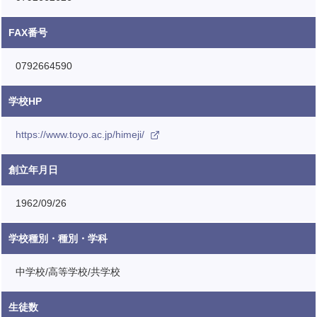
FAX番号
0792664590
学校HP
https://www.toyo.ac.jp/himeji/
創立年月日
1962/09/26
学校種別・種別・学科
中学校/高等学校/共学校
生徒数