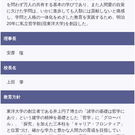
を問わず万人の共有する基本の学びであり、また人間愛の自覚
に欠けた学問は、いかに進歩しても人類には貢献しないと痛感
し、学問と人格の一体化をめざした教育を実践するため、明治
20年に私立哲学館(現東洋大学)を創設した。
理事長
安齋 隆
校長名
上田 肇
教育方針
東洋大学の創立者である井上円了博士の「諸学の基礎は哲学に
あり」という建学の精神を基礎とした「哲学」に「グローバ
ル」、「探究」を加えた三本柱を「キャリア・フロンティア」
と位置づけ、確かな学力と豊かな人間力の育成を目指してい