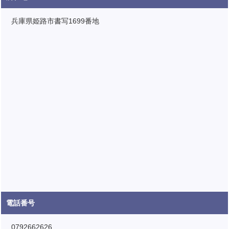
兵庫県姫路市書写1699番地
電話番号
0792662626