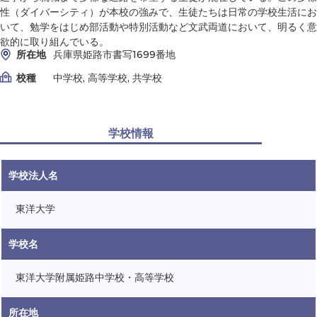
性（ダイバーシティ）が本校の強みで、生徒たちは日常の学校生活にお
いて、勉学をはじめ部活動や特別活動など文武両道において、明るく意
欲的に取り組んでいる。
所在地
兵庫県姫路市書写1699番地
校種
中学校, 高等学校, 共学校
学校情報
学校法人名
東洋大学
学校名
東洋大学附属姫路中学校・高等学校
所在地