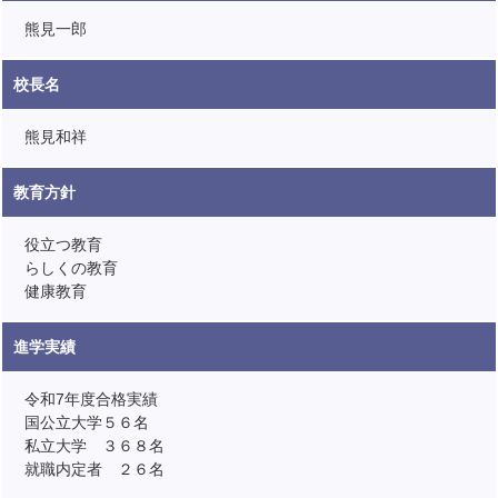
熊見一郎
校長名
熊見和祥
教育方針
役立つ教育
らしくの教育
健康教育
進学実績
令和7年度合格実績
国公立大学５６名
私立大学 ３６８名
就職内定者 ２６名