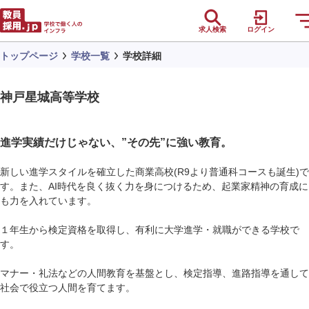
求人検索
ログイン
トップページ
学校一覧
学校詳細
神戸星城高等学校
進学実績だけじゃない、”その先”に強い教育。
新しい進学スタイルを確立した商業高校(R9より普通科コースも誕生)で
す。また、AI時代を良く抜く力を身につけるため、起業家精神の育成に
も力を入れています。
１年生から検定資格を取得し、有利に大学進学・就職ができる学校で
す。
マナー・礼法などの人間教育を基盤とし、検定指導、進路指導を通して
社会で役立つ人間を育てます。