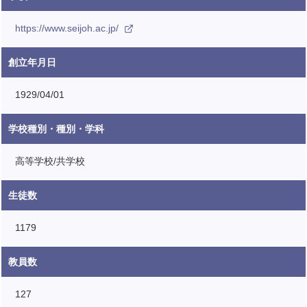
https://www.seijoh.ac.jp/
創立年月日
1929/04/01
学校種別・種別・学科
高等学校/共学校
生徒数
1179
教員数
127