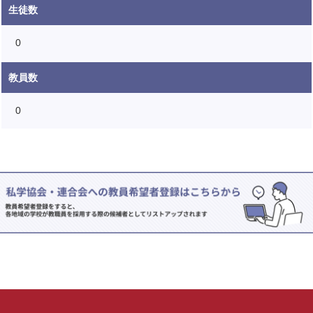
生徒数
0
教員数
0