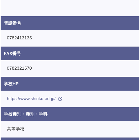
電話番号
0782413135
FAX番号
0782321570
学校HP
https://www.shinko.ed.jp/
学校種別・種別・学科
高等学校