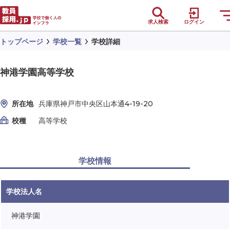
求人検索
ログイン
トップページ
学校一覧
学校詳細
神港学園高等学校
所在地
兵庫県神戸市中央区山本通4-19-20
校種
高等学校
学校情報
学校法人名
神港学園