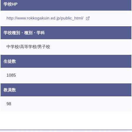
学校HP
http://www.rokkogakuin.ed.jp/public_html/
学校種別・種別・学科
中学校/高等学校/男子校
生徒数
1085
教員数
98