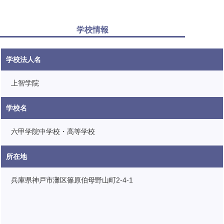
学校情報
学校法人名
上智学院
学校名
六甲学院中学校・高等学校
所在地
兵庫県神戸市灘区篠原伯母野山町2-4-1