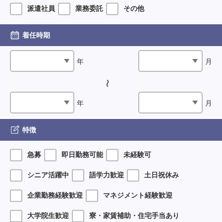
派遣社員
業務委託
その他
着任時期
年
月
年
月
特徴
急募
即日勤務可能
未経験可
シニア活躍中
語学力歓迎
土日祝休み
企業勤務経験歓迎
マネジメント経験歓迎
大学院生歓迎
寮・家賃補助・住宅手当あり