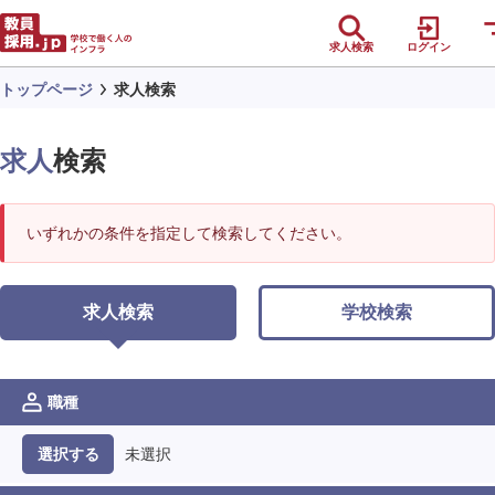
求人検索
ログイン
トップページ
求人検索
求人
検索
いずれかの条件を指定して検索してください。
求人検索
学校検索
職種
未選択
選択する