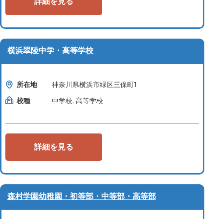
詳細を見る
横浜翠陵中学・高等学校
所在地
神奈川県横浜市緑区三保町1
校種
中学校, 高等学校
詳細を見る
森村学園幼稚園・初等部・中等部・高等部