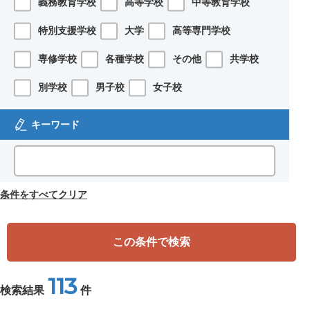
義務教育学校
高等学校
中等教育学校
特別支援学校
大学
高等専門学校
専修学校
各種学校
その他
共学校
別学校
男子校
女子校
キーワード
条件をすべてクリア
この条件で検索
113
検索結果
件