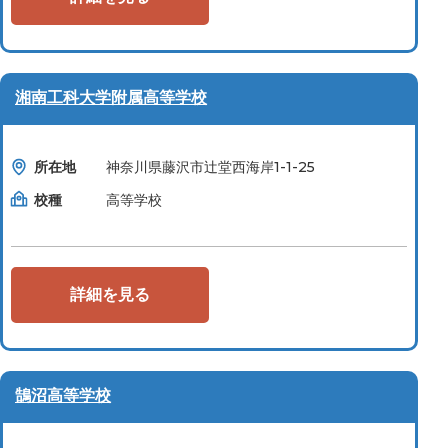
湘南工科大学附属高等学校
所在地
神奈川県藤沢市辻堂西海岸1-1-25
校種
高等学校
詳細を見る
鵠沼高等学校