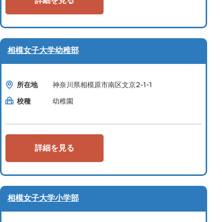
詳細を見る
相模女子大学幼稚部
所在地
神奈川県相模原市南区文京2-1-1
校種
幼稚園
詳細を見る
相模女子大学小学部