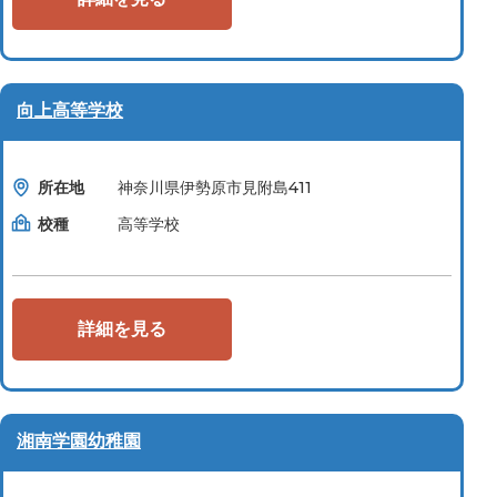
向上高等学校
所在地
神奈川県伊勢原市見附島411
校種
高等学校
詳細を見る
湘南学園幼稚園