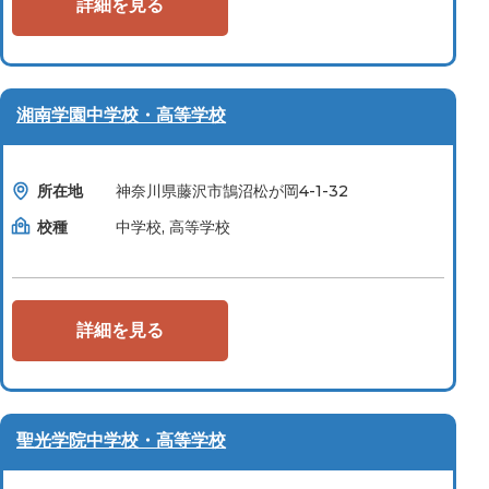
詳細を見る
湘南学園中学校・高等学校
所在地
神奈川県藤沢市鵠沼松が岡4-1-32
校種
中学校, 高等学校
詳細を見る
聖光学院中学校・高等学校