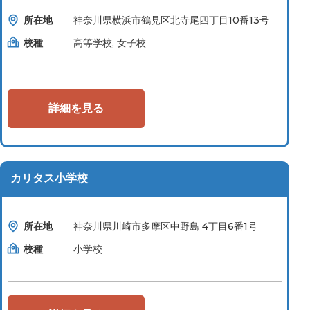
所在地
神奈川県横浜市鶴見区北寺尾四丁目10番13号
校種
高等学校, 女子校
詳細を見る
カリタス小学校
所在地
神奈川県川崎市多摩区中野島 4丁目6番1号
校種
小学校