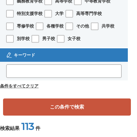
義務教育学校
高等学校
中等教育学校
特別支援学校
大学
高等専門学校
専修学校
各種学校
その他
共学校
別学校
男子校
女子校
キーワード
条件をすべてクリア
この条件で検索
113
検索結果
件