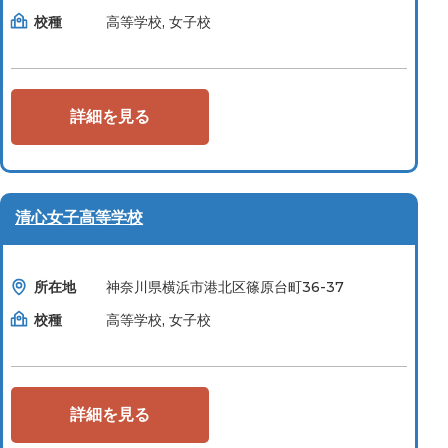
校種
高等学校, 女子校
詳細を見る
清心女子高等学校
所在地
神奈川県横浜市港北区篠原台町36-37
校種
高等学校, 女子校
詳細を見る