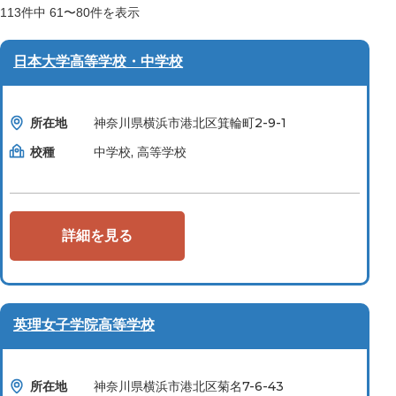
113
件中
61〜80
件を表示
日本大学高等学校・中学校
所在地
神奈川県横浜市港北区箕輪町2-9-1
校種
中学校, 高等学校
詳細を見る
英理女子学院高等学校
所在地
神奈川県横浜市港北区菊名7-6-43