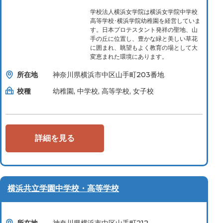
学校法人横浜女学院は横浜女学院中学校
高等学校･横浜学院幼稚園を経営していま
す。日本プロテスタント発祥の聖地、山
手の丘に位置し、豊かな緑と美しい草花
に囲まれ、眺望もよく教育の場として大
変恵まれた環境にあります。
所在地
神奈川県横浜市中区山手町203番地
校種
幼稚園, 中学校, 高等学校, 女子校
詳細を見る
横浜共立学園中学校・高等学校