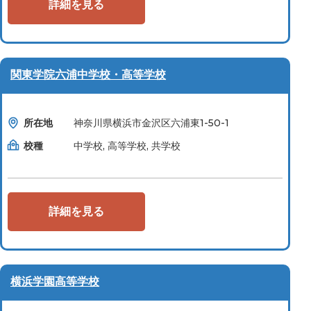
詳細を見る
関東学院六浦中学校・高等学校
所在地
神奈川県横浜市金沢区六浦東1-50-1
校種
中学校, 高等学校, 共学校
詳細を見る
横浜学園高等学校