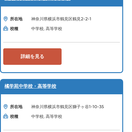
所在地
神奈川県横浜市鶴見区鶴見2-2-1
校種
中学校, 高等学校
詳細を見る
橘学苑中学校・高等学校
所在地
神奈川県横浜市鶴見区獅子ヶ谷1-10-35
校種
中学校, 高等学校