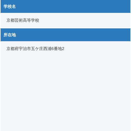
学校名
京都芸術高等学校
所在地
京都府宇治市五ケ庄西浦6番地2