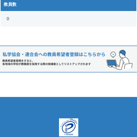
教員数
0