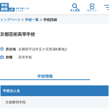
求人検索
ログイン
トップページ
学校一覧
学校詳細
京都芸術高等学校
所在地
京都府宇治市五ケ庄西浦6番地2
校種
高等学校
学校情報
学校法人名
京都黎明学院