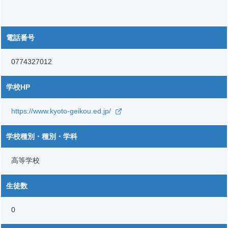
電話番号
0774327012
学校HP
https://www.kyoto-geikou.ed.jp/
学校種別・種別・学科
高等学校
生徒数
0